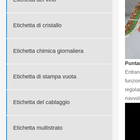
Etichetta di cristallo
Etichetta chimica giornaliera
Puntar
Entran
Etichetta di stampa vuota
funzio
regolar
riavvo
Etichetta del cablaggio
Etichetta multistrato