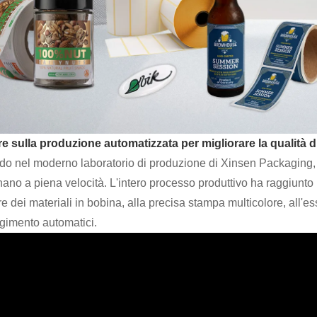
e sulla produzione automatizzata per migliorare la qualità d
do nel moderno laboratorio di produzione di Xinsen Packaging, d
nano a piena velocità. L'intero processo produttivo ha raggiunto
e dei materiali in bobina, alla precisa stampa multicolore, all'e
lgimento automatici.