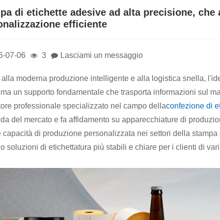
a di etichette adesive ad alta precisione, che a
nalizzazione efficiente
6-07-06
3
Lasciami un messaggio
 alla moderna produzione intelligente e alla logistica snella, l'i
, ma un supporto fondamentale che trasporta informazioni sul mar
tore professionale specializzato nel campo della
confezione di e
a del mercato e fa affidamento su apparecchiature di produzion
 capacità di produzione personalizzata nei settori della stampa di
 soluzioni di etichettatura più stabili e chiare per i clienti di vari 