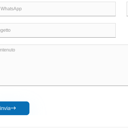
invia
