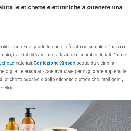
iuta le etichette elettroniche a ottenere una
dentificazione del prodotto non è più solo un semplice "pezzo di
chio, tracciabilità anticontraffazione e scambio di dati. Come
tichette
materiali,
Confezione Xinsen
segue da vicino la
e digitali e automatizzate avanzate per migliorare appieno le
 etichette adesive e delle etichette elettroniche intelligenti,
settori.