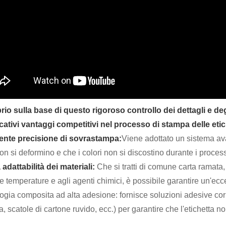
rio sulla base di questo rigoroso controllo dei dettagli e d
icativi vantaggi competitivi nel processo di stampa delle eti
ente precisione di sovrastampa:
Viene adottato un sistema ava
on si deformino e che i colori non si discostino durante i process
adattabilità dei materiali:
Che si tratti di comune carta ramata,
te temperature e agli agenti chimici, è possibile garantire un'ecc
ogia composita ad alta adesione: fornisce soluzioni adesive corr
a, scatole di cartone ruvido, ecc.) per garantire che l'etichetta n