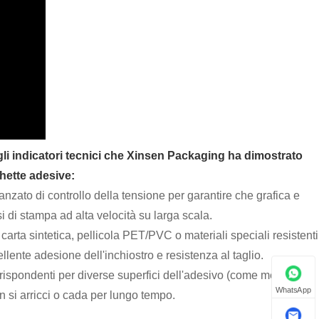
egli indicatori tecnici che Xinsen Packaging ha dimostrato
chette adesive:
nzato di controllo della tensione per garantire che grafica e
i di stampa ad alta velocità su larga scala.
 carta sintetica, pellicola PET/PVC o materiali speciali resistenti
ellente adesione dell'inchiostro e resistenza al taglio.
ispondenti per diverse superfici dell'adesivo (come metallo,
WhatsApp
on si arricci o cada per lungo tempo.