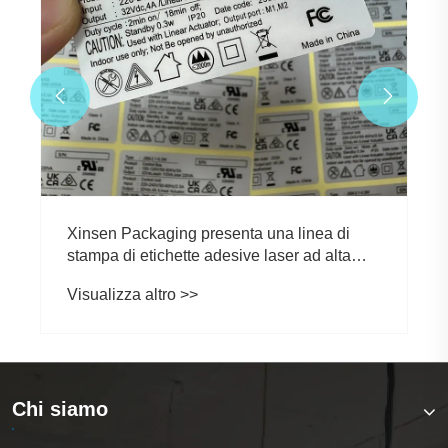


Chi siamo