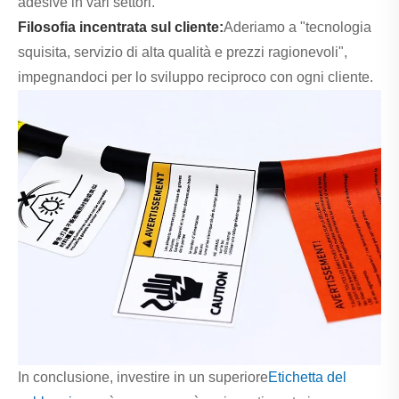
adesive in vari settori.
Filosofia incentrata sul cliente:
Aderiamo a "tecnologia
squisita, servizio di alta qualità e prezzi ragionevoli",
impegnandoci per lo sviluppo reciproco con ogni cliente.
In conclusione, investire in un superiore
Etichetta del