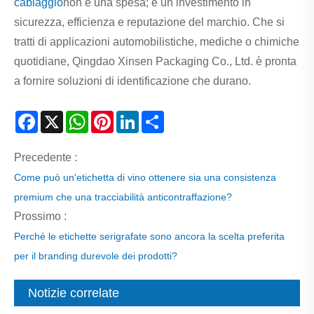
cablaggio
non è una spesa; è un investimento in
sicurezza, efficienza e reputazione del marchio. Che si
tratti di applicazioni automobilistiche, mediche o chimiche
quotidiane, Qingdao Xinsen Packaging Co., Ltd. è pronta
a fornire soluzioni di identificazione che durano.
Facebook
X
WhatsApp
Pinterest
LinkedIn
Share
Precedente :
Come può un'etichetta di vino ottenere sia una consistenza
premium che una tracciabilità anticontraffazione?
Prossimo :
Perché le etichette serigrafate sono ancora la scelta preferita
per il branding durevole dei prodotti?
Notizie correlate