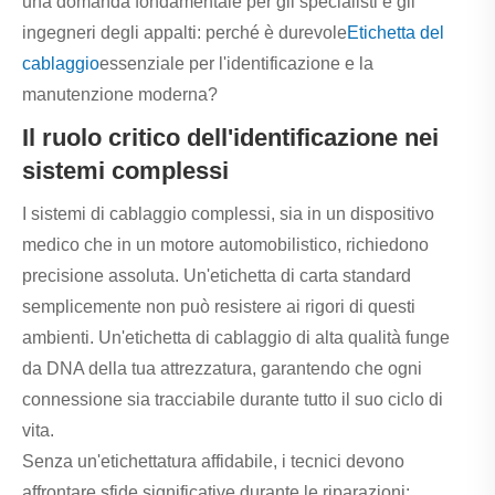
una domanda fondamentale per gli specialisti e gli
ingegneri degli appalti: perché è durevole
Etichetta del
cablaggio
essenziale per l'identificazione e la
manutenzione moderna?
Il ruolo critico dell'identificazione nei
sistemi complessi
I sistemi di cablaggio complessi, sia in un dispositivo
medico che in un motore automobilistico, richiedono
precisione assoluta. Un'etichetta di carta standard
semplicemente non può resistere ai rigori di questi
ambienti. Un'etichetta di cablaggio di alta qualità funge
da DNA della tua attrezzatura, garantendo che ogni
connessione sia tracciabile durante tutto il suo ciclo di
vita.
Senza un'etichettatura affidabile, i tecnici devono
affrontare sfide significative durante le riparazioni: