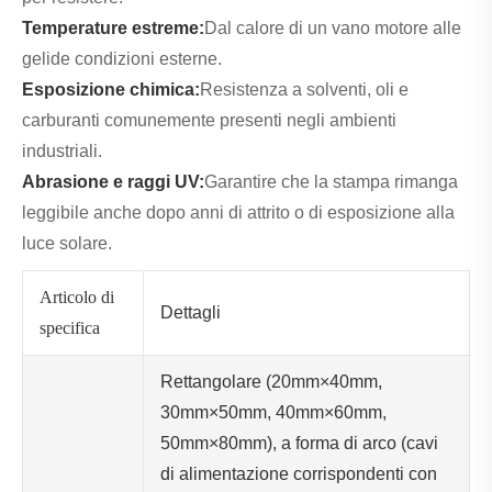
Temperature estreme:
Dal calore di un vano motore alle
gelide condizioni esterne.
Esposizione chimica:
Resistenza a solventi, oli e
carburanti comunemente presenti negli ambienti
industriali.
Abrasione e raggi UV:
Garantire che la stampa rimanga
leggibile anche dopo anni di attrito o di esposizione alla
luce solare.
Articolo di
Dettagli
specifica
Rettangolare (20mm×40mm,
30mm×50mm, 40mm×60mm,
50mm×80mm), a forma di arco (cavi
di alimentazione corrispondenti con