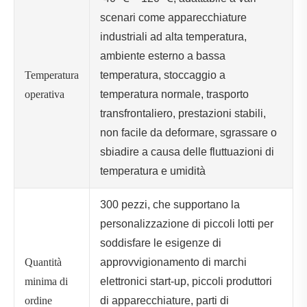
scenari come apparecchiature
industriali ad alta temperatura,
ambiente esterno a bassa
Temperatura
temperatura, stoccaggio a
operativa
temperatura normale, trasporto
transfrontaliero, prestazioni stabili,
non facile da deformare, sgrassare o
sbiadire a causa delle fluttuazioni di
temperatura e umidità
300 pezzi, che supportano la
personalizzazione di piccoli lotti per
soddisfare le esigenze di
Quantità
approvvigionamento di marchi
minima di
elettronici start-up, piccoli produttori
ordine
di apparecchiature, parti di