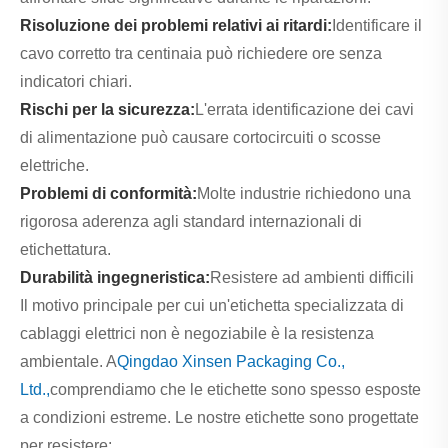
Risoluzione dei problemi relativi ai ritardi:
Identificare il
cavo corretto tra centinaia può richiedere ore senza
indicatori chiari.
Rischi per la sicurezza:
L'errata identificazione dei cavi
di alimentazione può causare cortocircuiti o scosse
elettriche.
Problemi di conformità:
Molte industrie richiedono una
rigorosa aderenza agli standard internazionali di
etichettatura.
Durabilità ingegneristica:
Resistere ad ambienti difficili
Il motivo principale per cui un'etichetta specializzata di
cablaggi elettrici non è negoziabile è la resistenza
ambientale. A
Qingdao Xinsen Packaging Co.,
Ltd.,
comprendiamo che le etichette sono spesso esposte
a condizioni estreme. Le nostre etichette sono progettate
per resistere: