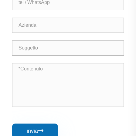
invia
