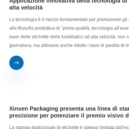
Applicazione innovativa della tecnologia di t
alta velocità
La tecnologia è il mezzo fondamentale per promuovere gli
alla filosofia produttiva di "prima qualità, tecnologia all'av
laser delle etichette delle fustellatrici ad alta velocità, 
giornaliera, ma abbiamo anche ridotto i tassi di perdita di 

Xinsen Packaging presenta una linea di stam
precisione per potenziare il premio visivo 
La stampa tradizionale di etichette è spesso limitata dall'es