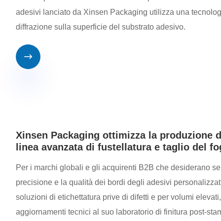
adesivi lanciato da Xinsen Packaging utilizza una tecnologia 
diffrazione sulla superficie del substrato adesivo.

Xinsen Packaging ottimizza la produzione d
linea avanzata di fustellatura e taglio del fo
Per i marchi globali e gli acquirenti B2B che desiderano sem
precisione e la qualità dei bordi degli adesivi personalizz
soluzioni di etichettatura prive di difetti e per volumi ele
aggiornamenti tecnici al suo laboratorio di finitura post-sta