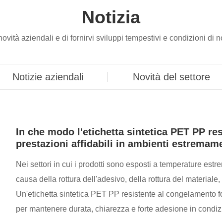
Notizia
e novità aziendali e di fornirvi sviluppi tempestivi e condizioni d
Notizie aziendali
Novità del settore
In che modo l'etichetta sintetica PET PP re
prestazioni affidabili in ambienti estremam
Nei settori in cui i prodotti sono esposti a temperature est
causa della rottura dell'adesivo, della rottura del materiale, 
Un'etichetta sintetica PET PP resistente al congelamento fo
per mantenere durata, chiarezza e forte adesione in condi