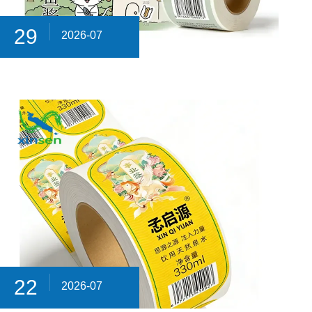
29
2026-07
22
2026-07