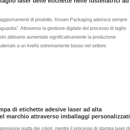
aglio laser delle etichette nelle fustellatrici ad
 aggiornamenti di prodotto. Xinsen Packaging aderisce sempre
anguardia". Attraverso la gestione digitale del processo di taglio
non solo abbiamo aumentato significativamente la produzione
materiale a un livello estremamente basso nel settore.
pa di etichette adesive laser ad alta
del marchio attraverso imballaggi personalizzati
pressione piatta dei colori, mentre il processo di stampa laser di