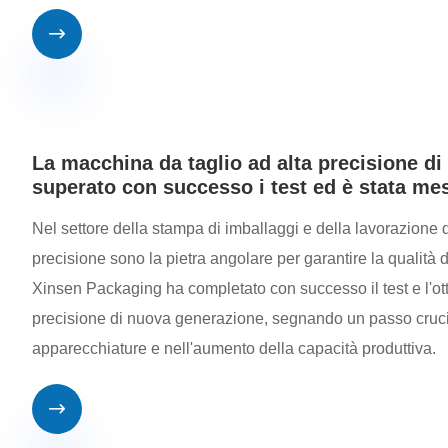

La macchina da taglio ad alta precisione d
superato con successo i test ed è stata me
Nel settore della stampa di imballaggi e della lavorazione d
precisione sono la pietra angolare per garantire la qualità
Xinsen Packaging ha completato con successo il test e l'ott
precisione di nuova generazione, segnando un passo crucial
apparecchiature e nell'aumento della capacità produttiva.
