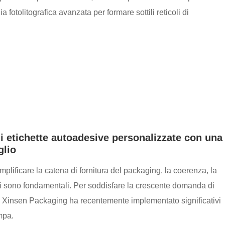
fotolitografica avanzata per formare sottili reticoli di
i etichette autoadesive personalizzate con una
glio
plificare la catena di fornitura del packaging, la coerenza, la
ati sono fondamentali. Per soddisfare la crescente domanda di
vati, Xinsen Packaging ha recentemente implementato significativi
mpa.