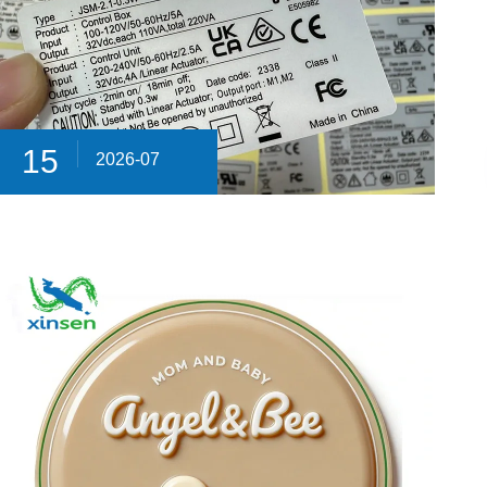
15
2026-07