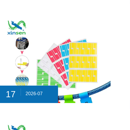
17
2026-07