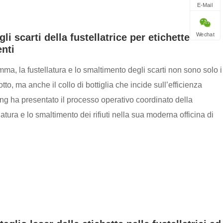
E-Mail
Wechat
li scarti della fustellatrice per etichette
enti
ma, la fustellatura e lo smaltimento degli scarti non sono solo i
o, ma anche il collo di bottiglia che incide sull’efficienza
ng ha presentato il processo operativo coordinato della
latura e lo smaltimento dei rifiuti nella sua moderna officina di