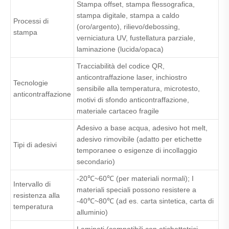
Stampa offset, stampa flessografica,
stampa digitale, stampa a caldo
Processi di
(oro/argento), rilievo/debossing,
stampa
verniciatura UV, fustellatura parziale,
laminazione (lucida/opaca)
Tracciabilità del codice QR,
anticontraffazione laser, inchiostro
Tecnologie
sensibile alla temperatura, microtesto,
anticontraffazione
motivi di sfondo anticontraffazione,
materiale cartaceo fragile
Adesivo a base acqua, adesivo hot melt,
adesivo rimovibile (adatto per etichette
Tipi di adesivi
temporanee o esigenze di incollaggio
secondario)
-20℃~60℃ (per materiali normali); I
Intervallo di
materiali speciali possono resistere a
resistenza alla
-40℃~80℃ (ad es. carta sintetica, carta di
temperatura
alluminio)