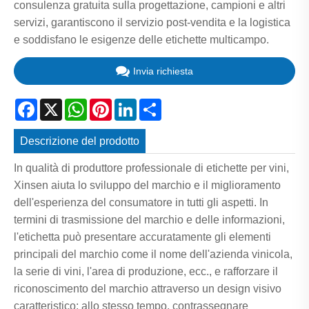
consulenza gratuita sulla progettazione, campioni e altri
servizi, garantiscono il servizio post-vendita e la logistica
e soddisfano le esigenze delle etichette multicampo.
Invia richiesta
Facebook
X
WhatsApp
Pinterest
LinkedIn
Share
Descrizione del prodotto
In qualità di produttore professionale di etichette per vini,
Xinsen aiuta lo sviluppo del marchio e il miglioramento
dell'esperienza del consumatore in tutti gli aspetti. In
termini di trasmissione del marchio e delle informazioni,
l'etichetta può presentare accuratamente gli elementi
principali del marchio come il nome dell'azienda vinicola,
la serie di vini, l'area di produzione, ecc., e rafforzare il
riconoscimento del marchio attraverso un design visivo
caratteristico; allo stesso tempo, contrassegnare