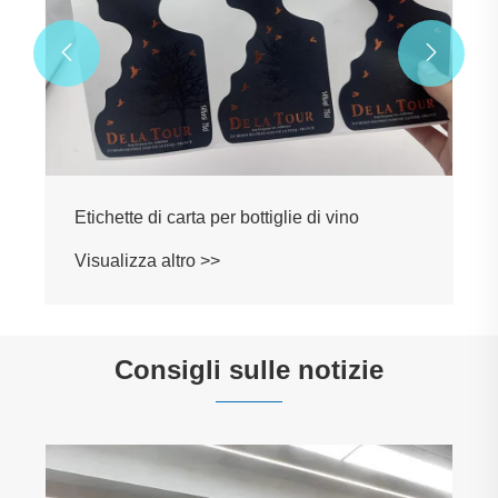


Consigli sulle notizie