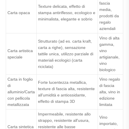
fascia
Texture delicata, effetto di
media,
Carta opaca
stampa antiriflesso, ecologico e
prodotti da
minimalista, elegante e sobrio
regalo
aziendali
Vino di alta
Strutturato (ad es. carta kraft,
gamma,
carta a righe), sensazione
Carta artistica
vino
tattile unica, utilizzo parziale di
speciale
artigianale,
materiali ecologici (carta
vino
riciclata)
biologico
Carta in foglio
Vino regalo
Forte lucentezza metallica,
di
di fascia
texture di fascia alta, resistente
alluminio/Carta
alta, vino in
all'umidità e antiossidante,
con pellicola
edizione
effetto di stampa 3D
metallizzata
limitata
Impermeabile, resistente allo
Vino
strappo, resistente all'usura,
importato,
Carta sintetica
resistente alle basse