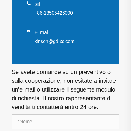

tel
+86-13505426090

E-mail
xinsen@gd-xs.com
Se avete domande su un preventivo o
sulla cooperazione, non esitate a inviare
un'e-mail o utilizzare il seguente modulo
di richiesta. Il nostro rappresentante di
vendita ti contatterà entro 24 ore.