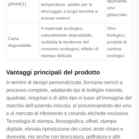
spumante,
(PP/PET)
temperature, adatto per lo
vino
stoccaggio a lungo termine e
ghiacciato
scenari esterni
Il materiale ecologico,
Vino
naturalmente degradabile,
biologico,
Carta
soddisfa le tendenze del
prodotti di
degradabile
consumo ecologico, effetto di
cantina
stampa delicato
ecologici
Vantaggi principali del prodotto
In termini di design personalizzato, forniamo servizi a
processo completo, adattando tipi di bottiglie rotonde,
quadrate, irregolari e di altro tipo in base all'immagine del
marchio dell'azienda vinicola, al posizionamento del vino
e al mercato di riferimento e creando etichette esclusive.
Tecnologia di stampa, flessografica, offset, stampa
digitale, elevata riproduzione dei colori, testo chiaro e
durevole, ma anche con bronzatura, goffratura e altri