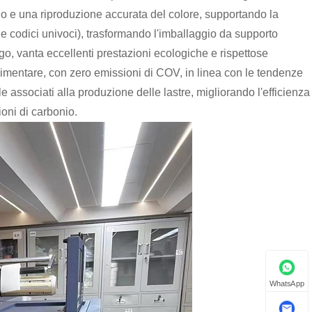
lo e una riproduzione accurata del colore, supportando la
 e codici univoci), trasformando l'imballaggio da supporto
go, vanta eccellenti prestazioni ecologiche e rispettose
limentare, con zero emissioni di COV, in linea con le tendenze
le associati alla produzione delle lastre, migliorando l'efficienza
oni di carbonio.
WhatsApp