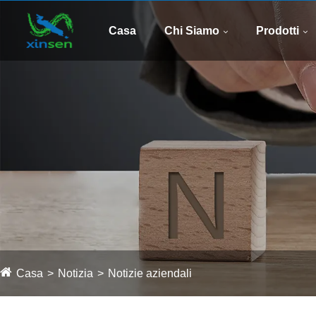
Casa
Chi Siamo
Prodotti
Casa
Notizia
Notizie aziendali