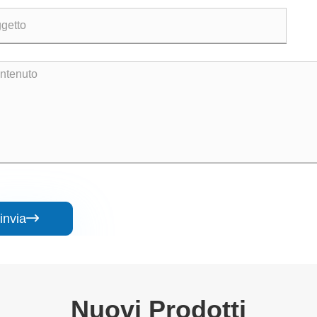
invia

Nuovi Prodotti