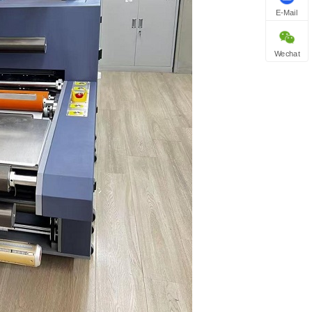
E-Mail
Wechat