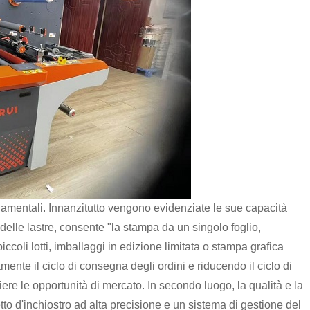
damentali. Innanzitutto vengono evidenziate le sue capacità
 delle lastre, consente "la stampa da un singolo foglio,
piccoli lotti, imballaggi in edizione limitata o stampa grafica
nte il ciclo di consegna degli ordini e riducendo il ciclo di
liere le opportunità di mercato. In secondo luogo, la qualità e la
to d'inchiostro ad alta precisione e un sistema di gestione del