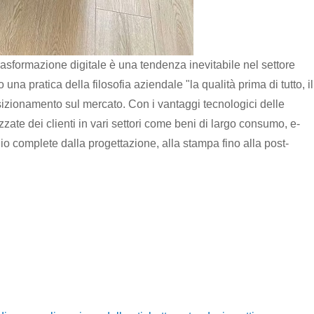
asformazione digitale è una tendenza inevitabile nel settore
na pratica della filosofia aziendale "la qualità prima di tutto, il
osizionamento sul mercato. Con i vantaggi tecnologici delle
ate dei clienti in vari settori come beni di largo consumo, e-
o complete dalla progettazione, alla stampa fino alla post-