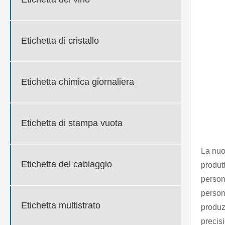
Etichetta di cristallo
Etichetta chimica giornaliera
Etichetta di stampa vuota
La nuo
Etichetta del cablaggio
produtt
persona
person
Etichetta multistrato
produzi
precis