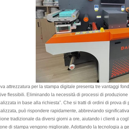
va attrezzatura per la stampa digitale presenta tre vantaggi fon
ive flessibili. Eliminando la necessità di processi di produzione
lizzata in base alla richiesta". Che si tratti di ordini di prova di 
alizzata, può rispondere rapidamente, abbreviando significativame
one tradizionale da diversi giorni a ore, aiutando i clienti a cog
ione di stampa vengono migliorate. Adottando la tecnologia a get