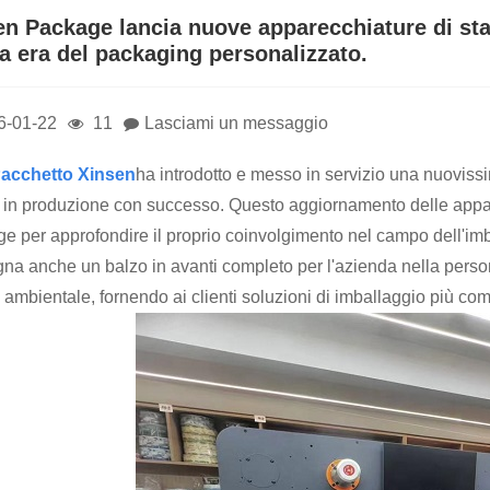
en Package lancia nuove apparecchiature di stam
a era del packaging personalizzato.
6-01-22
11
Lasciami un messaggio
acchetto Xinsen
ha introdotto e messo in servizio una nuovissi
in produzione con successo. Questo aggiornamento delle appar
e per approfondire il proprio coinvolgimento nel campo dell'imba
na anche un balzo in avanti completo per l'azienda nella persona
 ambientale, fornendo ai clienti soluzioni di imballaggio più com