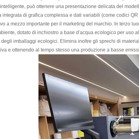
 intelligente, può ottenere una presentazione delicata del model
 integrata di grafica complessa e dati variabili (come codici QR
tivo a mezzo importante per il marketing del marchio. In terzo luo
mbiente, dotato di inchiostro a base d'acqua ecologico per uso a
 degli imballaggi ecologici. Elimina inoltre gli sprechi di materia
tiva e ottenendo al tempo stesso una produzione a basse emissi